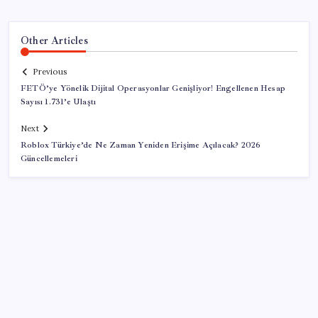
Other Articles
Previous
FETÖ’ye Yönelik Dijital Operasyonlar Genişliyor! Engellenen Hesap
Sayısı 1.731’e Ulaştı
Next
Roblox Türkiye’de Ne Zaman Yeniden Erişime Açılacak? 2026
Güncellemeleri
SON YAZILAR