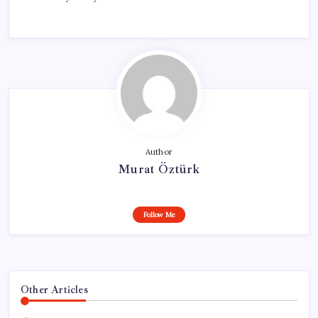
Author
Murat Öztürk
Follow Me
Other Articles