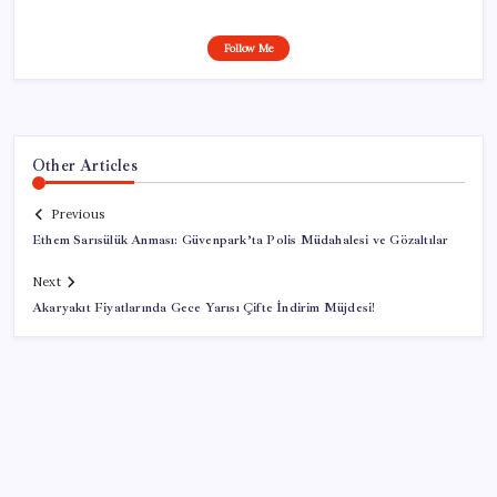
Follow Me
Other Articles
Previous
Ethem Sarısülük Anması: Güvenpark’ta Polis Müdahalesi ve Gözaltılar
Next
Akaryakıt Fiyatlarında Gece Yarısı Çifte İndirim Müjdesi!