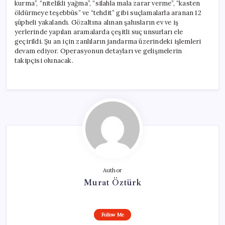
kurma”, “nitelikli yağma”, “silahla mala zarar verme”, “kasten
öldürmeye teşebbüs” ve “tehdit” gibi suçlamalarla aranan 12
şüpheli yakalandı. Gözaltına alınan şahısların ev ve iş
yerlerinde yapılan aramalarda çeşitli suç unsurları ele
geçirildi. Şu an için zanlıların jandarma üzerindeki işlemleri
devam ediyor. Operasyonun detayları ve gelişmelerin
takipçisi olunacak.
Author
Murat Öztürk
Follow Me