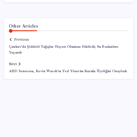
Other Articles
Previous
Çankırı’da Şiddetli Yağışlar Hayatı Olumsuz Etkiledi; Su Baskınları
Yaşandı
Next
ABD Senatosu, Kevin Warsh’ın Fed Yönetim Kurulu Üyeliğini Onayladı