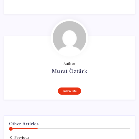
Author
Murat Öztürk
Follow Me
Other Articles
Previous