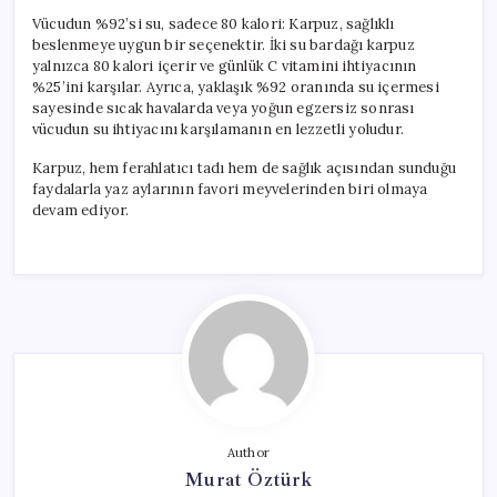
Vücudun %92’si su, sadece 80 kalori: Karpuz, sağlıklı
beslenmeye uygun bir seçenektir. İki su bardağı karpuz
yalnızca 80 kalori içerir ve günlük C vitamini ihtiyacının
%25’ini karşılar. Ayrıca, yaklaşık %92 oranında su içermesi
sayesinde sıcak havalarda veya yoğun egzersiz sonrası
vücudun su ihtiyacını karşılamanın en lezzetli yoludur.
Karpuz, hem ferahlatıcı tadı hem de sağlık açısından sunduğu
faydalarla yaz aylarının favori meyvelerinden biri olmaya
devam ediyor.
Author
Murat Öztürk