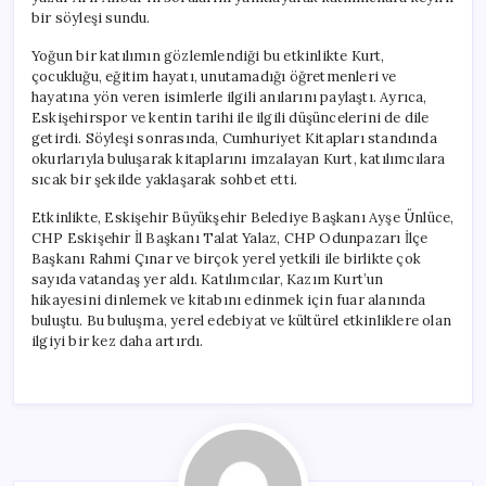
bir söyleşi sundu.
Yoğun bir katılımın gözlemlendiği bu etkinlikte Kurt,
çocukluğu, eğitim hayatı, unutamadığı öğretmenleri ve
hayatına yön veren isimlerle ilgili anılarını paylaştı. Ayrıca,
Eskişehirspor ve kentin tarihi ile ilgili düşüncelerini de dile
getirdi. Söyleşi sonrasında, Cumhuriyet Kitapları standında
okurlarıyla buluşarak kitaplarını imzalayan Kurt, katılımcılara
sıcak bir şekilde yaklaşarak sohbet etti.
Etkinlikte, Eskişehir Büyükşehir Belediye Başkanı Ayşe Ünlüce,
CHP Eskişehir İl Başkanı Talat Yalaz, CHP Odunpazarı İlçe
Başkanı Rahmi Çınar ve birçok yerel yetkili ile birlikte çok
sayıda vatandaş yer aldı. Katılımcılar, Kazım Kurt’un
hikayesini dinlemek ve kitabını edinmek için fuar alanında
buluştu. Bu buluşma, yerel edebiyat ve kültürel etkinliklere olan
ilgiyi bir kez daha artırdı.