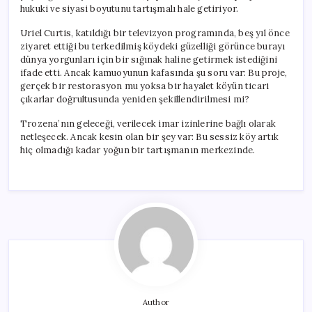
hukuki ve siyasi boyutunu tartışmalı hale getiriyor.
Uriel Curtis, katıldığı bir televizyon programında, beş yıl önce
ziyaret ettiği bu terkedilmiş köydeki güzelliği görünce burayı
dünya yorgunları için bir sığınak haline getirmek istediğini
ifade etti. Ancak kamuoyunun kafasında şu soru var: Bu proje,
gerçek bir restorasyon mu yoksa bir hayalet köyün ticari
çıkarlar doğrultusunda yeniden şekillendirilmesi mi?
Trozena’nın geleceği, verilecek imar izinlerine bağlı olarak
netleşecek. Ancak kesin olan bir şey var: Bu sessiz köy artık
hiç olmadığı kadar yoğun bir tartışmanın merkezinde.
Author