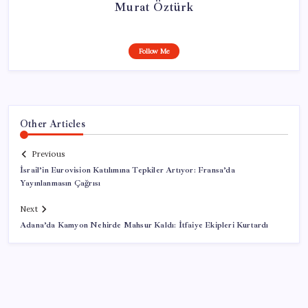
Murat Öztürk
Follow Me
Other Articles
Previous
İsrail’in Eurovision Katılımına Tepkiler Artıyor: Fransa’da
Yayınlanmasın Çağrısı
Next
Adana’da Kamyon Nehirde Mahsur Kaldı: İtfaiye Ekipleri Kurtardı