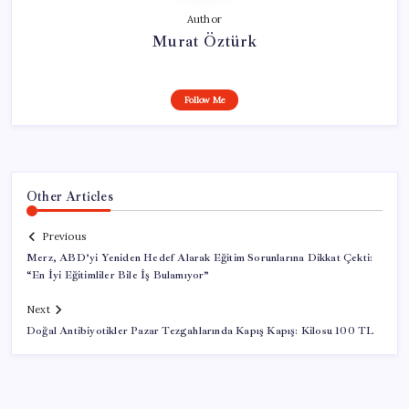
Author
Murat Öztürk
Follow Me
Other Articles
Previous
Merz, ABD’yi Yeniden Hedef Alarak Eğitim Sorunlarına Dikkat Çekti:
“En İyi Eğitimliler Bile İş Bulamıyor”
Next
Doğal Antibiyotikler Pazar Tezgahlarında Kapış Kapış: Kilosu 100 TL