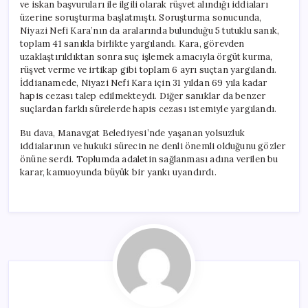
ve iskan başvuruları ile ilgili olarak rüşvet alındığı iddiaları
üzerine soruşturma başlatmıştı. Soruşturma sonucunda,
Niyazi Nefi Kara’nın da aralarında bulunduğu 5 tutuklu sanık,
toplam 41 sanıkla birlikte yargılandı. Kara, görevden
uzaklaştırıldıktan sonra suç işlemek amacıyla örgüt kurma,
rüşvet verme ve irtikap gibi toplam 6 ayrı suçtan yargılandı.
İddianamede, Niyazi Nefi Kara için 31 yıldan 69 yıla kadar
hapis cezası talep edilmekteydi. Diğer sanıklar da benzer
suçlardan farklı sürelerde hapis cezası istemiyle yargılandı.
Bu dava, Manavgat Belediyesi’nde yaşanan yolsuzluk
iddialarının ve hukuki sürecin ne denli önemli olduğunu gözler
önüne serdi. Toplumda adaletin sağlanması adına verilen bu
karar, kamuoyunda büyük bir yankı uyandırdı.