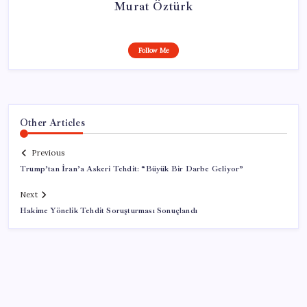
Murat Öztürk
Follow Me
Other Articles
Previous
Trump’tan İran’a Askeri Tehdit: “Büyük Bir Darbe Geliyor”
Next
Hakime Yönelik Tehdit Soruşturması Sonuçlandı