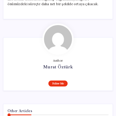
önümüzdeki süreçte daha net bir şekilde ortaya çıkacak.
Author
Murat Öztürk
Follow Me
Other Articles