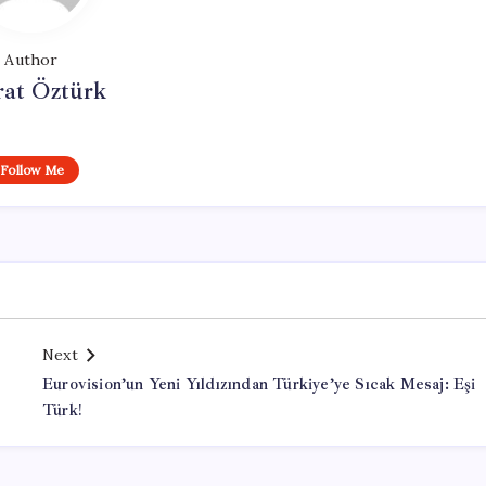
Author
at Öztürk
Follow Me
Next
Eurovision’un Yeni Yıldızından Türkiye’ye Sıcak Mesaj: Eşi
Türk!