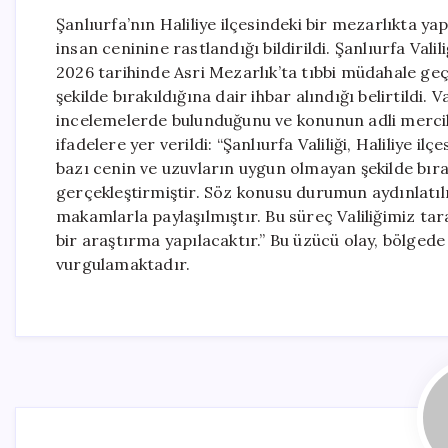
Şanlıurfa’nın Haliliye ilçesindeki bir mezarlıkta ya
insan ceninine rastlandığı bildirildi. Şanlıurfa Valil
2026 tarihinde Asri Mezarlık’ta tıbbi müdahale geç
şekilde bırakıldığına dair ihbar alındığı belirtildi.
incelemelerde bulunduğunu ve konunun adli merciler
ifadelere yer verildi: “Şanlıurfa Valiliği, Haliliye 
bazı cenin ve uzuvların uygun olmayan şekilde bıra
gerçekleştirmiştir. Söz konusu durumun aydınlatıl
makamlarla paylaşılmıştır. Bu süreç Valiliğimiz ta
bir araştırma yapılacaktır.” Bu üzücü olay, bölgede
vurgulamaktadır.