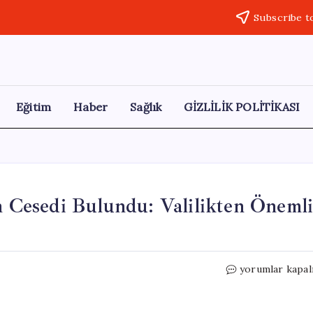
Subscribe t
Eğitim
Haber
Sağlık
GİZLİLİK POLİTİKASI
an Cesedi Bulundu: Valilikten Öneml
Şanlıurfa’da
yorumlar kapal
Mezarlıkta
21
İnsan