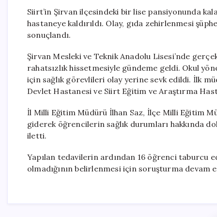
Siirt’in Şirvan ilçesindeki bir lise pansiyonunda kala
hastaneye kaldırıldı. Olay, gıda zehirlenmesi şüphe
sonuçlandı.
Şirvan Mesleki ve Teknik Anadolu Lisesi’nde gerçek
rahatsızlık hissetmesiyle gündeme geldi. Okul yön
için sağlık görevlileri olay yerine sevk edildi. İlk
Devlet Hastanesi ve Siirt Eğitim ve Araştırma Has
İl Milli Eğitim Müdürü İlhan Saz, İlçe Milli Eğitim
giderek öğrencilerin sağlık durumları hakkında dokt
iletti.
Yapılan tedavilerin ardından 16 öğrenci taburcu ed
olmadığının belirlenmesi için soruşturma devam e