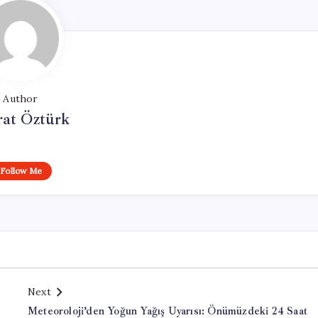
Author
at Öztürk
Follow Me
Next
Meteoroloji’den Yoğun Yağış Uyarısı: Önümüzdeki 24 Saat