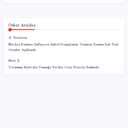
Other Articles
Previous
Merkez Bankası Enflasyon Anketi Sonuçlandı: Temmuz Zammı İçin Yeni
Oranlar Açıklandı
Next
Torununu Katleden Damağa Verilen Ceza Yetersiz Bulundu