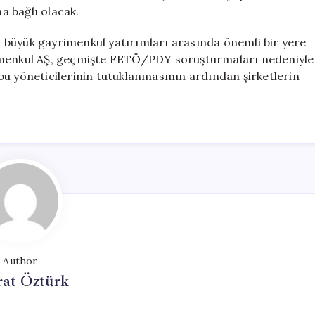
a bağlı olacak.
 büyük gayrimenkul yatırımları arasında önemli bir yere
rimenkul AŞ, geçmişte FETÖ/PDY soruşturmaları nedeniyle
bu yöneticilerinin tutuklanmasının ardından şirketlerin
Author
at Öztürk