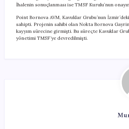
İhalenin sonuçlanması ise TMSF Kurulu’nun onayın
Point Bornova AVM, Kavuklar Grubu’nun İzmir’deki
sahipti. Projenin sahibi olan Nokta Bornova Gay
kayyım sürecine girmişti. Bu süreçte Kavuklar Gru
yönetimi TMSF’ye devredilmişti.
Mur