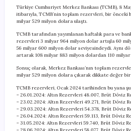
Türkiye Cumhuriyet Merkez Bankası (TCMB), 8 Mayıs
itibarıyla, TCMB’nin toplam rezervleri, bir önceki
milyar 529 milyon dolara ulaştı.
TCMB tarafından yayımlanan haftalık para ve banka 
rezervleri 3 milyar 964 milyon dolar artışla 60 mi
56 milyar 600 milyon dolar seviyesindeydi. Aynı dö
artarak 108 milyar 883 milyon dolardan 110 milyar 
Sonuç olarak, Merkez Bankası’nın toplam rezervler
milyar 529 milyon dolara çıkarak dikkate değer bir
TCMB rezervleri, Ocak 2024 tarihinden bu yana şu ş
– 26.01.2024: Altın Rezervleri 48.007, Brüt Döviz R
– 23.02.2024: Altın Rezervleri 49.271, Brüt Döviz 
– 29.03.2024: Altın Rezervleri 54.378, Brüt Döviz 
– 26.04.2024: Altın Rezervleri 59.113, Brüt Döviz 
– 31.05.2024: Altın Rezervleri 59.740, Brüt Döviz 
– 28.06.2024: Altın Rezervleri 58.077, Brüt Döviz 