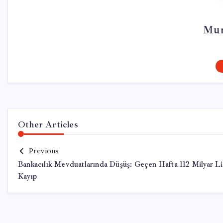
Mur
Other Articles
Previous
Bankacılık Mevduatlarında Düşüş: Geçen Hafta 112 Milyar Li
Kayıp