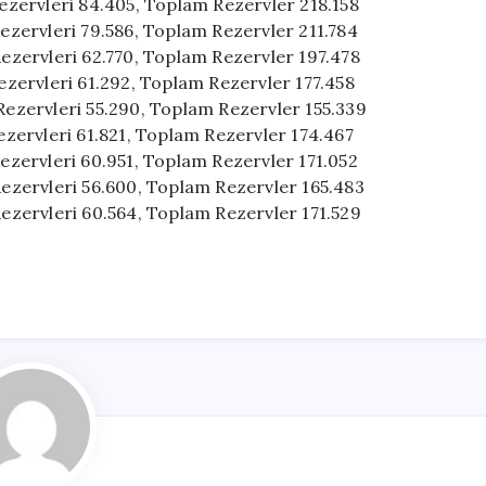
 Rezervleri 84.405, Toplam Rezervler 218.158
Rezervleri 79.586, Toplam Rezervler 211.784
 Rezervleri 62.770, Toplam Rezervler 197.478
Rezervleri 61.292, Toplam Rezervler 177.458
 Rezervleri 55.290, Toplam Rezervler 155.339
Rezervleri 61.821, Toplam Rezervler 174.467
Rezervleri 60.951, Toplam Rezervler 171.052
 Rezervleri 56.600, Toplam Rezervler 165.483
 Rezervleri 60.564, Toplam Rezervler 171.529