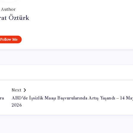
Author
at Öztürk
Follow Me
Next
ra
ABD’de İşsizlik Maaşı Başvurularında Artış Yaşandı – 14 Ma
2026