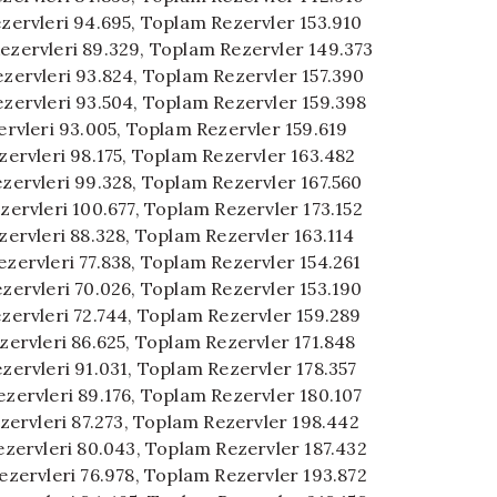
Rezervleri 94.695, Toplam Rezervler 153.910
Rezervleri 89.329, Toplam Rezervler 149.373
Rezervleri 93.824, Toplam Rezervler 157.390
Rezervleri 93.504, Toplam Rezervler 159.398
zervleri 93.005, Toplam Rezervler 159.619
ezervleri 98.175, Toplam Rezervler 163.482
Rezervleri 99.328, Toplam Rezervler 167.560
ezervleri 100.677, Toplam Rezervler 173.152
ezervleri 88.328, Toplam Rezervler 163.114
Rezervleri 77.838, Toplam Rezervler 154.261
Rezervleri 70.026, Toplam Rezervler 153.190
Rezervleri 72.744, Toplam Rezervler 159.289
ezervleri 86.625, Toplam Rezervler 171.848
ezervleri 91.031, Toplam Rezervler 178.357
Rezervleri 89.176, Toplam Rezervler 180.107
Rezervleri 87.273, Toplam Rezervler 198.442
 Rezervleri 80.043, Toplam Rezervler 187.432
 Rezervleri 76.978, Toplam Rezervler 193.872