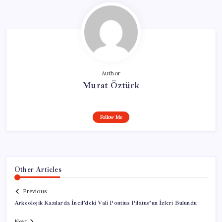
Author
Murat Öztürk
Follow Me
Other Articles
Previous
Arkeolojik Kazılarda İncil’deki Vali Pontius Pilatus’un İzleri Bulundu
Next