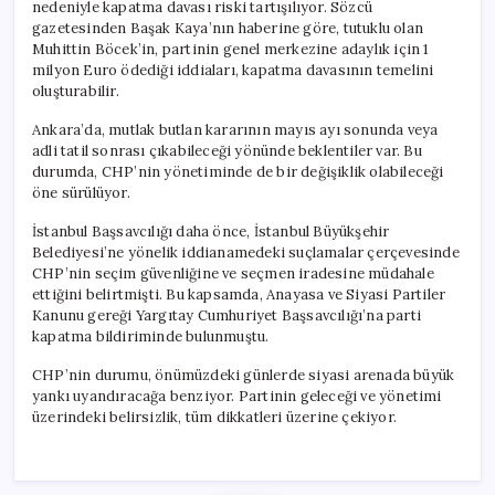
nedeniyle kapatma davası riski tartışılıyor. Sözcü
gazetesinden Başak Kaya’nın haberine göre, tutuklu olan
Muhittin Böcek’in, partinin genel merkezine adaylık için 1
milyon Euro ödediği iddiaları, kapatma davasının temelini
oluşturabilir.
Ankara’da, mutlak butlan kararının mayıs ayı sonunda veya
adli tatil sonrası çıkabileceği yönünde beklentiler var. Bu
durumda, CHP’nin yönetiminde de bir değişiklik olabileceği
öne sürülüyor.
İstanbul Başsavcılığı daha önce, İstanbul Büyükşehir
Belediyesi’ne yönelik iddianamedeki suçlamalar çerçevesinde
CHP’nin seçim güvenliğine ve seçmen iradesine müdahale
ettiğini belirtmişti. Bu kapsamda, Anayasa ve Siyasi Partiler
Kanunu gereği Yargıtay Cumhuriyet Başsavcılığı’na parti
kapatma bildiriminde bulunmuştu.
CHP’nin durumu, önümüzdeki günlerde siyasi arenada büyük
yankı uyandıracağa benziyor. Partinin geleceği ve yönetimi
üzerindeki belirsizlik, tüm dikkatleri üzerine çekiyor.