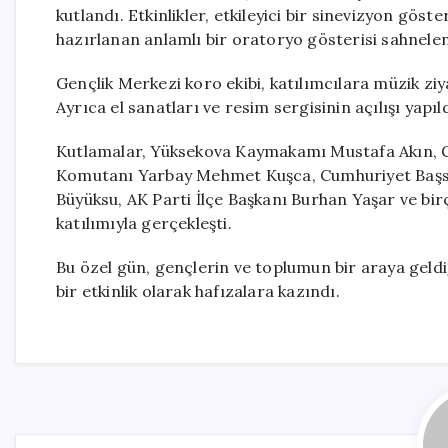
kutlandı. Etkinlikler, etkileyici bir sinevizyon gös
hazırlanan anlamlı bir oratoryo gösterisi sahnelend
Gençlik Merkezi koro ekibi, katılımcılara müzik ziya
Ayrıca el sanatları ve resim sergisinin açılışı yapıld
Kutlamalar, Yüksekova Kaymakamı Mustafa Akın, 
Komutanı Yarbay Mehmet Kuşca, Cumhuriyet Başsav
Büyüksu, AK Parti İlçe Başkanı Burhan Yaşar ve birço
katılımıyla gerçekleşti.
Bu özel gün, gençlerin ve toplumun bir araya geldiğ
bir etkinlik olarak hafızalara kazındı.