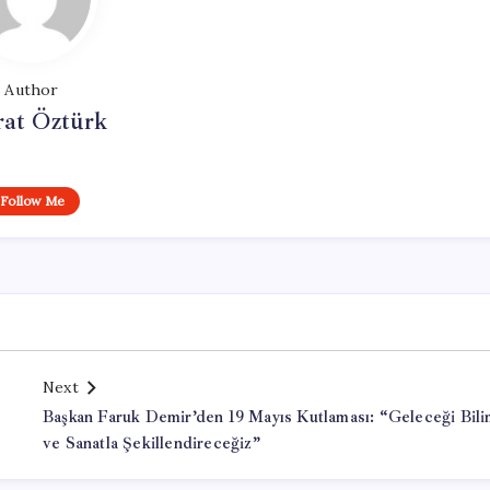
Author
at Öztürk
Follow Me
Next
Başkan Faruk Demir’den 19 Mayıs Kutlaması: “Geleceği Bil
ve Sanatla Şekillendireceğiz”