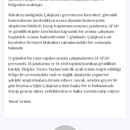
bölgeden uzaklaştı.
Sabah uyandığında Çalışkan’ı göremeyen kuzenleri, güvenlik
kameralarını inceledikten sonra durumu hemen polis
ekiplerine bildirdi. Kayıp başvurusu sonrası, jandarma, AFAD
ve gönüllü ekipler tarafından kapsamlı bir arama çalışması
başlatıldı. Arama faaliyetlerinin 7. gününde, Çalışkan’a ait
kıyafetler Serinyol Mahallesi yakınlarındaki bir ormanda
bulundu.
O günden bu yana yapılan arama çalışmalarına 24 AFAD
personeli, 35 jandarma ve 14 sivil toplum kuruluşu gönüllüsü
katıldı. Ekipler, Fırnız Yaylası’nda ilk ayak izinin tespit edildiği
bölge ile çevresindeki vadi ve dağlık alanlarda yoğun bir
şekilde araştırmalara devam ediyor. Ancak, aradan geçen 90
gün boyunca Uğur Çalışkan’a dair başka bir iz bulunamadı.
Кayıp gencin ailesi, yetkililerden ve halka yardım talep ediyor.
Yusuf Arslan