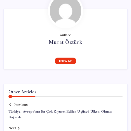
Author
Murat Öztürk
Follow Me
Other Articles
Previous
Türkiye, Avrupa’nın En Çok Ziyaret Edilen Üçüncü Ülkesi Olmayı
Başardı
Next