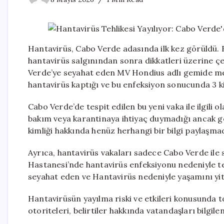
Hantavirüs, Cabo Verde adasında ilk kez görüldü.
hantavirüs salgınından sonra dikkatleri üzerine çek
Verde’ye seyahat eden MV Hondius adlı gemide mey
hantavirüs kaptığı ve bu enfeksiyon sonucunda 3 kişi
Cabo Verde’de tespit edilen bu yeni vaka ile ilgili
bakım veya karantinaya ihtiyaç duymadığı ancak gözl
kimliği hakkında henüz herhangi bir bilgi paylaşmad
Ayrıca, hantavirüs vakaları sadece Cabo Verde ile s
Hastanesi’nde hantavirüs enfeksiyonu nedeniyle te
seyahat eden ve Hantavirüs nedeniyle yaşamını yitir
Hantavirüsün yayılma riski ve etkileri konusunda to
otoriteleri, belirtiler hakkında vatandaşları bilgil