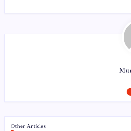
Mur
Other Articles