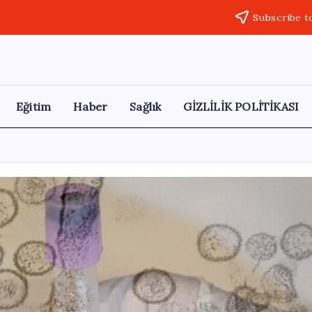
Subscribe t
Eğitim
Haber
Sağlık
GİZLİLİK POLİTİKASI