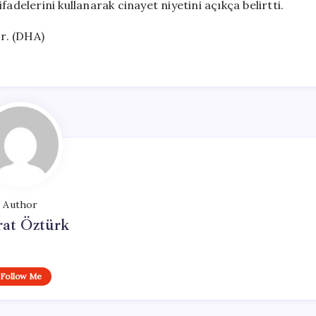
adelerini kullanarak cinayet niyetini açıkça belirtti.
or. (DHA)
Author
at Öztürk
Follow Me