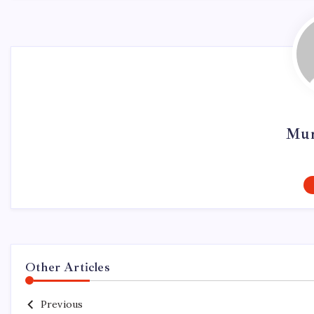
Mur
Other Articles
Previous