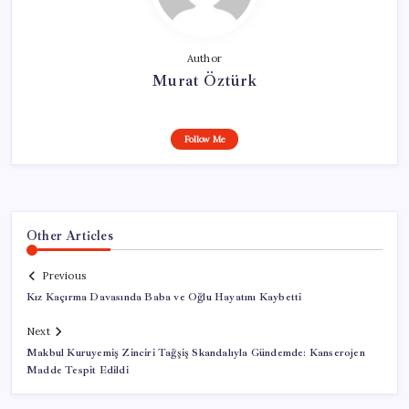
Author
Murat Öztürk
Follow Me
Other Articles
Previous
Kız Kaçırma Davasında Baba ve Oğlu Hayatını Kaybetti
Next
Makbul Kuruyemiş Zinciri Tağşiş Skandalıyla Gündemde: Kanserojen
Madde Tespit Edildi