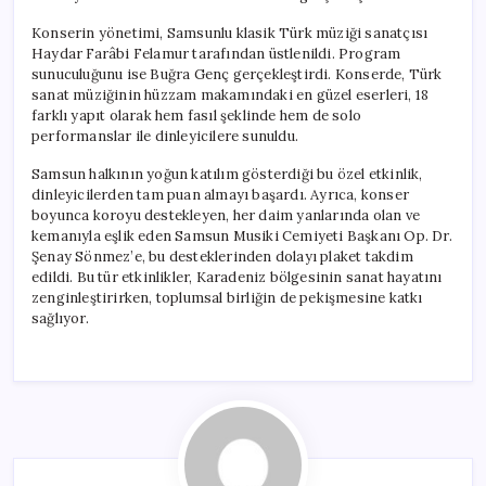
Konserin yönetimi, Samsunlu klasik Türk müziği sanatçısı
Haydar Farâbi Felamur tarafından üstlenildi. Program
sunuculuğunu ise Buğra Genç gerçekleştirdi. Konserde, Türk
sanat müziğinin hüzzam makamındaki en güzel eserleri, 18
farklı yapıt olarak hem fasıl şeklinde hem de solo
performanslar ile dinleyicilere sunuldu.
Samsun halkının yoğun katılım gösterdiği bu özel etkinlik,
dinleyicilerden tam puan almayı başardı. Ayrıca, konser
boyunca koroyu destekleyen, her daim yanlarında olan ve
kemanıyla eşlik eden Samsun Musiki Cemiyeti Başkanı Op. Dr.
Şenay Sönmez’e, bu desteklerinden dolayı plaket takdim
edildi. Bu tür etkinlikler, Karadeniz bölgesinin sanat hayatını
zenginleştirirken, toplumsal birliğin de pekişmesine katkı
sağlıyor.