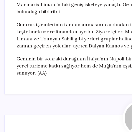
Marmaris Limanı’ndaki geniş iskeleye yanaştı. Gem
bulunduğu bildirildi.
Gümrük işlemlerinin tamamlanmasının ardından turi
keşfetmek üzere limandan ayrıldı. Ziyaretçiler, Ma
Limanı ve Uzunyalı Sahili gibi yerleri gruplar hal
zaman geçiren yolcular, ayrıca Dalyan Kaunos ve gü
Geminin bir sonraki durağının İtalya’nın Napoli Li
yerel turizme katkı sağlıyor hem de Muğla’nın eşsi
sunuyor. (AA)