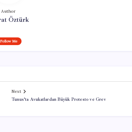
Author
at Öztürk
Follow Me
Next
Tunus’ta Avukatlardan Büyük Protesto ve Grev